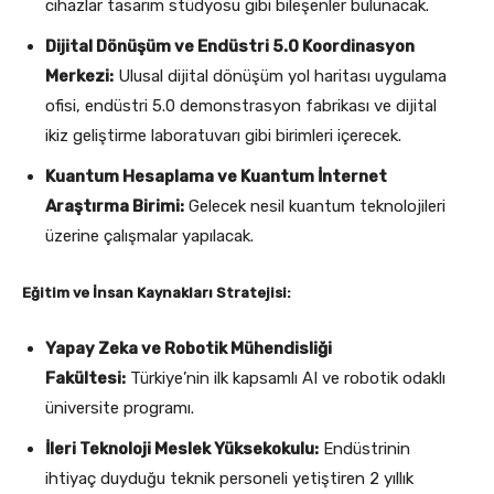
cihazlar tasarım stüdyosu gibi bileşenler bulunacak.
Dijital Dönüşüm ve Endüstri 5.0 Koordinasyon
Merkezi:
Ulusal dijital dönüşüm yol haritası uygulama
ofisi, endüstri 5.0 demonstrasyon fabrikası ve dijital
ikiz geliştirme laboratuvarı gibi birimleri içerecek.
Kuantum Hesaplama ve Kuantum İnternet
Araştırma Birimi:
Gelecek nesil kuantum teknolojileri
üzerine çalışmalar yapılacak.
Eğitim ve İnsan Kaynakları Stratejisi:
Yapay Zeka ve Robotik Mühendisliği
Fakültesi:
Türkiye’nin ilk kapsamlı AI ve robotik odaklı
üniversite programı.
İleri Teknoloji Meslek Yüksekokulu:
Endüstrinin
ihtiyaç duyduğu teknik personeli yetiştiren 2 yıllık