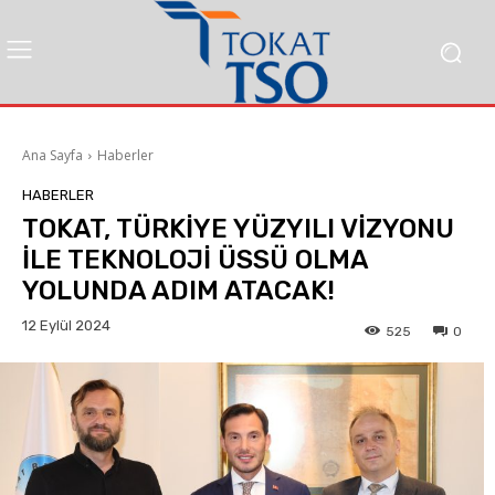
Ana Sayfa
Haberler
HABERLER
TOKAT, TÜRKİYE YÜZYILI VİZYONU
İLE TEKNOLOJİ ÜSSÜ OLMA
YOLUNDA ADIM ATACAK!
12 Eylül 2024
525
0