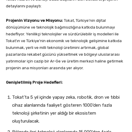
detaylarını paylaştı:
Projenin Vizyonu ve Misyonu:
Tokat, Türkiye’nin dijital
dönüşümüne ve teknolojik bağımsızlığına katkıda bulunmayı
hedefliyor. Yenilikçi teknolojiler ve sürdürülebilir iş modelleri ile
Tokat’ın ve Türkiye’nin ekonomik ve teknolojik gelişimine katkıda
bulunmak, yerli ve milli teknoloji üretimini artırmak, global
pazarlarda rekabet gücünü yükseltmek ve bölgeyi uluslararası
yatırımcılar için cazip bir Ar-Ge ve üretim merkezi haline getirmek
projenin ana misyonları arasında yer alıyor.
Genişletilmiş Proje Hedefleri:
Tokat’ta 5 yıl içinde yapay zeka, robotik, dron ve tıbbi
cihaz alanlarında faaliyet gösteren 1000’den fazla
teknoloji şirketinin yer aldığı bir ekosistem
oluşturulacak.
Bölgede ileri teknoloji alanlarında 15.000’den fazla