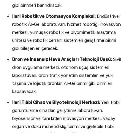
gibi birimleri barındıracak.
İleri Robotik ve Otomasyon Kompleksi:
Endüstriyel
robotik Ar-Ge laboratuvarı, hizmet robotiği inovasyon
merkezi, yumuşak robotik ve biyomimetik araştırma
ünitesi ve robotik cerrahi sistemleri geliştirme birimi
gibi bileşenler içerecek.
Dron ve İnsansız Hava Araçları Teknoloji Üssü:
Sivil
dron uygulama merkezi, otonom uçuş sistemleri
laboratuvarı, dron trafik yönetim sistemleri ve yük
taşıma ve lojistik dronları Ar-Ge birimi gibi birimleri
kapsayacak.
İleri Tıbbi Cihaz ve Biyoteknoloji Merkezi:
Yerli tıbbi
görüntüleme cihazları geliştirme laboratuvarı,
biyosensör ve tanı kitleri inovasyon merkezi, yapay
organ ve doku mühendisliği birimi ve giyilebilir tıbbi