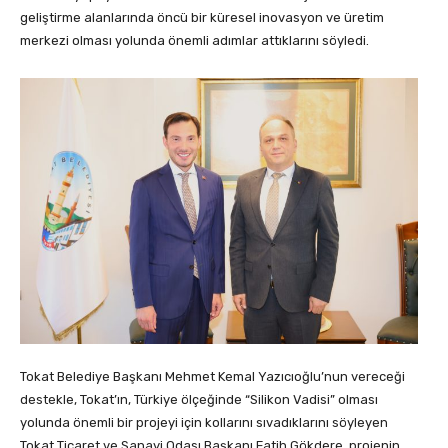
geliştirme alanlarında öncü bir küresel inovasyon ve üretim
merkezi olması yolunda önemli adımlar attıklarını söyledi.
Tokat Belediye Başkanı Mehmet Kemal Yazıcıoğlu’nun vereceği
destekle, Tokat’ın, Türkiye ölçeğinde “Silikon Vadisi” olması
yolunda önemli bir projeyi için kollarını sıvadıklarını söyleyen
Tokat Ticaret ve Sanayi Odası Başkanı Fatih Gökdere, projenin