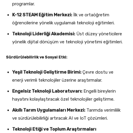
programlar.
K-12 STEAM Eğitim Merkezi:
İlk ve ortaöğretim
öğrencilerine yönelik uygulamalı teknoloji eğitimleri.
Teknoloji Liderliği Akademisi:
Üst düzey yöneticilere
yönelik dijital dönüşüm ve teknoloji yönetimi eğitimleri.
Sürdürülebilirlik ve Sosyal Etki:
Yeşil Teknoloji Geliştirme Birimi:
Çevre dostu ve
enerji verimli teknolojiler üzerine araştırmalar.
Engelsiz Teknoloji Laboratuvarı:
Engelli bireylerin
hayatını kolaylaştıracak özel teknolojiler geliştirme.
Akıllı Tarım Uygulamaları Merkezi:
Tarımda verimlilik
ve sürdürülebilirliği artıracak AI ve IoT çözümleri.
Teknoloji Etiği ve Toplum Araştırmaları