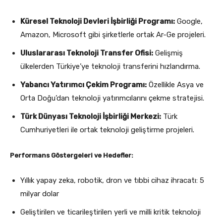
Küresel Teknoloji Devleri İşbirliği Programı:
Google,
Amazon, Microsoft gibi şirketlerle ortak Ar-Ge projeleri.
Uluslararası Teknoloji Transfer Ofisi:
Gelişmiş
ülkelerden Türkiye’ye teknoloji transferini hızlandırma.
Yabancı Yatırımcı Çekim Programı:
Özellikle Asya ve
Orta Doğu’dan teknoloji yatırımcılarını çekme stratejisi.
Türk Dünyası Teknoloji İşbirliği Merkezi:
Türk
Cumhuriyetleri ile ortak teknoloji geliştirme projeleri.
Performans Göstergeleri ve Hedefler:
Yıllık yapay zeka, robotik, dron ve tıbbi cihaz ihracatı: 5
milyar dolar
Geliştirilen ve ticarileştirilen yerli ve milli kritik teknoloji