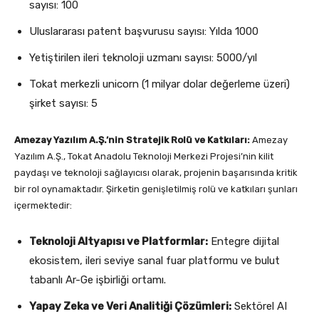
sayısı: 100
Uluslararası patent başvurusu sayısı: Yılda 1000
Yetiştirilen ileri teknoloji uzmanı sayısı: 5000/yıl
Tokat merkezli unicorn (1 milyar dolar değerleme üzeri)
şirket sayısı: 5
Amezay Yazılım A.Ş.’nin Stratejik Rolü ve Katkıları:
Amezay
Yazılım A.Ş., Tokat Anadolu Teknoloji Merkezi Projesi’nin kilit
paydaşı ve teknoloji sağlayıcısı olarak, projenin başarısında kritik
bir rol oynamaktadır. Şirketin genişletilmiş rolü ve katkıları şunları
içermektedir:
Teknoloji Altyapısı ve Platformlar:
Entegre dijital
ekosistem, ileri seviye sanal fuar platformu ve bulut
tabanlı Ar-Ge işbirliği ortamı.
Yapay Zeka ve Veri Analitiği Çözümleri:
Sektörel AI