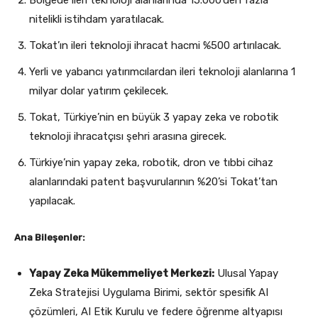
nitelikli istihdam yaratılacak.
Tokat’ın ileri teknoloji ihracat hacmi %500 artırılacak.
Yerli ve yabancı yatırımcılardan ileri teknoloji alanlarına 1
milyar dolar yatırım çekilecek.
Tokat, Türkiye’nin en büyük 3 yapay zeka ve robotik
teknoloji ihracatçısı şehri arasına girecek.
Türkiye’nin yapay zeka, robotik, dron ve tıbbi cihaz
alanlarındaki patent başvurularının %20’si Tokat’tan
yapılacak.
Ana Bileşenler:
Yapay Zeka Mükemmeliyet Merkezi:
Ulusal Yapay
Zeka Stratejisi Uygulama Birimi, sektör spesifik AI
çözümleri, AI Etik Kurulu ve federe öğrenme altyapısı