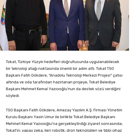
Tokat, Türkiye Yüzyılı hedefleri doğrultusunda uygulanabilecek
bir teknoloji atağı noktasında önemli bir adım attı. Tokat TSO
Başkanı Fatih Gökdere, “Anadolu Teknoloji Merkezi Projesi” çatısı
altında ve oda tarafından hazırlanan projeye, Tokat Belediye
Başkanı Mehmet Kemal Yazıcıoğlu’nun da destek sözü verdiğini
söyledi.
TSO Başkanı Fatih Gökdere, Amezay Yazılım A.Ş. Firması Yönetim
Kurulu Başkanı Yasin Umur ile birlikte Tokat Belediye Başkanı
Mehmet Kemal Yazıcıoğlu’na gerçekleştirdiği ziyaret sonrasında;
Tokat’ın; yapay zeka, ileri robotik, dron teknolojileri ve tıbbi cihaz