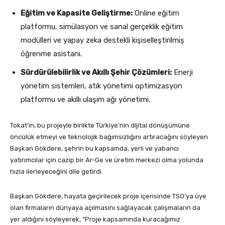
Eğitim ve Kapasite Geliştirme:
Online eğitim
platformu, simülasyon ve sanal gerçeklik eğitim
modülleri ve yapay zeka destekli kişiselleştirilmiş
öğrenme asistanı.
Sürdürülebilirlik ve Akıllı Şehir Çözümleri:
Enerji
yönetim sistemleri, atık yönetimi optimizasyon
platformu ve akıllı ulaşım ağı yönetimi.
Tokat’ın, bu projeyle birlikte Türkiye’nin dijital dönüşümüne
öncülük etmeyi ve teknolojik bağımsızlığını artıracağını söyleyen
Başkan Gökdere, şehrin bu kapsamda, yerli ve yabancı
yatırımcılar için cazip bir Ar-Ge ve üretim merkezi olma yolunda
hızla ilerleyeceğini dile getirdi.
Başkan Gökdere, hayata geçirilecek proje içerisinde TSO’ya üye
olan firmaların dünyaya açılmasını sağlayacak çalışmaların da
yer aldığını söyleyerek, “Proje kapsamında kuracağımız