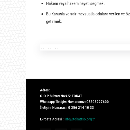
Hakem veya hakem heyeti seçmek.
Bu Kanunla ve sair mevzuatla odalara verilen ve öz
getirmek.
Adres:
G.O.P Bulvarı No:4/2 TOKAT
Whatsapp İletişim Numaramız: 05308227600
İletişim Numarası: 0 356 214 10 33
E-Posta Adresi :
info@tokattso.org.tr