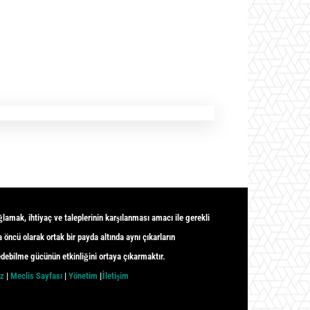
ğlamak, ihtiyaç ve taleplerinin karşılanması amacı ile gerekli
 öncü olarak ortak bir payda altında aynı çıkarların
debilme gücünün etkinliğini ortaya çıkarmaktır.
ız
|
Meclis Sayfası
|
Yönetim
|
İletişim