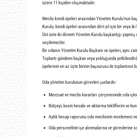
üzere 11 kişiden oluşmaktadır.
Meclis kendi üyeleri arasından Yönetim Kurulu’nun başk
Kurulu, kendi üyeleri arasından dört yıl için bir veya i
Üst üste iki dönem Yönetim Kurulu başkanlığı yapmış 
seçilemezler.
Bir odanın Yönetim Kurulu Başkanı ve üyeleri, aynı z
Toplantı gündemi başkan veya yokluğunda yetkilendirdi
üyelerinin en az üçte birinin başvurusu ile toplantını
Oda yönetim kurulunun görevleri şunlardır:
Mevzuat ve meclis kararları çerçevesinde oda işle
Bütçeyi, kesin hesabı ve aktarma tekliflerini ve bu
Aylık hesap raporunu oda meclisinin incelemesi 
Oda personelinin işe alınmalarına ve görevlerine s