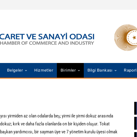
Belgeler
Hizmetler
Birimler
Bilgi Bankası
Raporl
ayısı yirmiden az olan odalarda beş; yirmi ile yirmi dokuz arasında
dokuz; kırk ve daha fazla olanlarda on bir kişiden oluşur. Tokat
i başkan yardımcısı, bir sayman üye ve 7 yönetim kurulu üyesi olmak