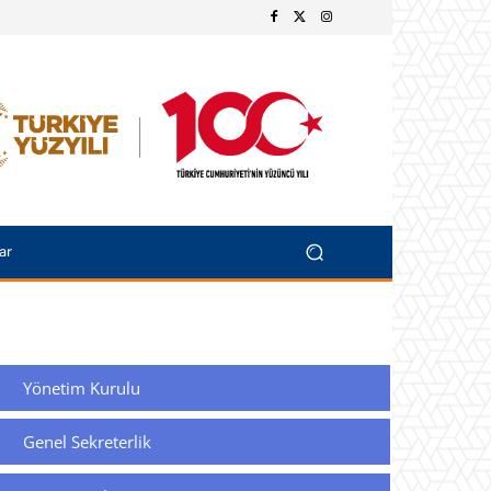
ar
Yönetim Kurulu
Genel Sekreterlik