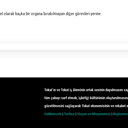
el olarak başka bir organa bırakılmayan diğer görevleri yerine
Tokat’ın ve Tokat iş âleminin ortak sesinin duyulmasını sa
tüm çabayı sarf etmek, işbirliği kültürünün oluşturulmasına
gözetilmesini sağlayarak Tokat ekonomisinin ve rekabet e
Hakkımızda
|
Tarihçe
|
Vizyon ve Misyonumuz
|
Başkanım