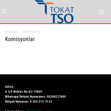
Ana Sayfa
Komisyonlar
Komisyonlar
Adres:
G.O.P Bulvarı No:4/2 TOKAT
Whatsapp İletişim Numaramız: 05308227600
İletişim Numarası: 0 356 214 10 33