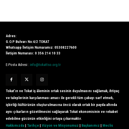
Adres:
G.O.P Bulvarı No:4/2 TOKAT
Whatsapp İletişim Numaramız: 05308227600
İletişim Numarası: 0 356 214 10 33
E-Posta Adresi :
info@tokattso.org.tr
Tokat’ın ve Tokat iş âleminin ortak sesinin duyulmasını sağlamak, ihtiyaç
ve taleplerinin karşılanması amacı ile gerekli tüm çabayı sarf etmek,
işbirliği kültürünün oluşturulmasına öncü olarak ortak bir payda altında
aynı çıkarların gözetilmesini sağlayarak Tokat ekonomisinin ve rekabet
edebilme gücünün etkinliğini ortaya çıkarmaktır.
Hakkımızda
|
Tarihçe
|
Vizyon ve Misyonumuz
|
Başkanımız
|
Meclis