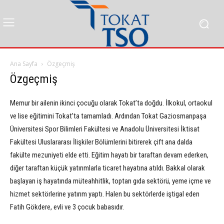
Ana Sayfa
Özgeçmiş
Özgeçmiş
Memur bir ailenin ikinci çocuğu olarak Tokat’ta doğdu. İlkokul, ortaokul
ve lise eğitimini Tokat’ta tamamladı. Ardından Tokat Gaziosmanpaşa
Üniversitesi Spor Bilimleri Fakültesi ve Anadolu Üniversitesi İktisat
Fakültesi Uluslararası İlişkiler Bölümlerini bitirerek çift ana dalda
fakülte mezuniyeti elde etti. Eğitim hayatı bir taraftan devam ederken,
diğer taraftan küçük yatırımlarla ticaret hayatına atıldı. Bakkal olarak
başlayan iş hayatında müteahhitlik, toptan gıda sektörü, yeme içme ve
hizmet sektörlerine yatırım yaptı. Halen bu sektörlerde iştigal eden
Fatih Gökdere, evli ve 3 çocuk babasıdır.