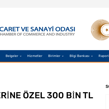
Belgeler
Hizmetler
Birimler
Bilgi Bankası
Raporl
S
RİNE ÖZEL 300 BİN TL