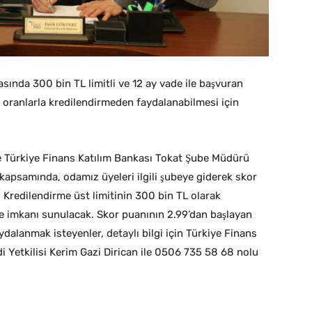
sında 300 bin TL limitli ve 12 ay vade ile başvuran
n oranlarla kredilendirmeden faydalanabilmesi için
e Türkiye Finans Katılım Bankası Tokat Şube Müdürü
apsamında, odamız üyeleri ilgili şubeye giderek skor
 Kredilendirme üst limitinin 300 bin TL olarak
e imkanı sunulacak. Skor puanının 2.99’dan başlayan
dalanmak isteyenler, detaylı bilgi için Türkiye Finans
i Yetkilisi Kerim Gazi Dirican ile 0506 735 58 68 nolu