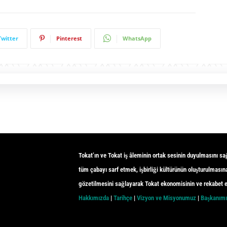
Twitter
Pinterest
WhatsApp
Tokat’ın ve Tokat iş âleminin ortak sesinin duyulmasını sa
tüm çabayı sarf etmek, işbirliği kültürünün oluşturulmasına
gözetilmesini sağlayarak Tokat ekonomisinin ve rekabet e
Hakkımızda
|
Tarihçe
|
Vizyon ve Misyonumuz
|
Başkanım