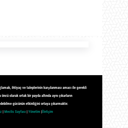
ğlamak, ihtiyaç ve taleplerinin karşılanması amacı ile gerekli
 öncü olarak ortak bir payda altında aynı çıkarların
debilme gücünün etkinliğini ortaya çıkarmaktır.
ız
|
Meclis Sayfası
|
Yönetim
|
İletişim