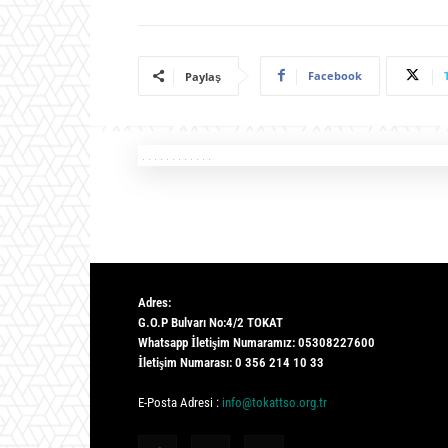
Facebook
Paylaş
Adres:
G.O.P Bulvarı No:4/2 TOKAT
Whatsapp İletişim Numaramız: 05308227600
İletişim Numarası: 0 356 214 10 33
E-Posta Adresi :
info@tokattso.org.tr