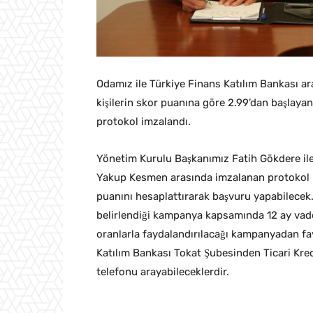
Odamız ile Türkiye Finans Katılım Bankası ara
kişilerin skor puanına göre 2.99’dan başlaya
protokol imzalandı.
Yönetim Kurulu Başkanımız Fatih Gökdere il
Yakup Kesmen arasında imzalanan protokol k
puanını hesaplattırarak başvuru yapabilecek.
belirlendiği kampanya kapsamında 12 ay vad
oranlarla faydalandırılacağı kampanyadan fay
Katılım Bankası Tokat Şubesinden Ticari Kred
telefonu arayabileceklerdir.