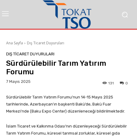
Ana Sayfa
Dış Ticaret Duyuruları
DIŞ TICARET DUYURULARI
Sürdürülebilir Tarım Yatırım
Forumu
7 Mayıs 2025
131
0
Sürdürülebilir Tarım Yatırım Forumu’nun 14-15 Mayıs 2025
tarihlerinde, Azerbaycan’ın başkenti Bakü’de, Bakü Fuar
Merkezi’nde (Baku Expo Center) düzenleneceği bildirilmektedir.
İslam Ticaret ve Kalkınma Odası’nın düzenleyeceği Sürdürülebilir
Tarım Yatırım Forumu, küresel tarımsal zorluklar, küresel gıda