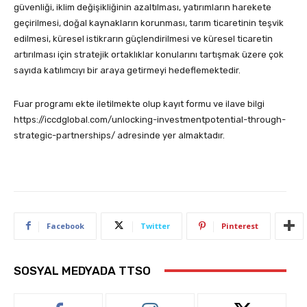
güvenliği, iklim değişikliğinin azaltılması, yatırımların harekete
geçirilmesi, doğal kaynakların korunması, tarım ticaretinin teşvik
edilmesi, küresel istikrarın güçlendirilmesi ve küresel ticaretin
artırılması için stratejik ortaklıklar konularını tartışmak üzere çok
sayıda katılımcıyı bir araya getirmeyi hedeflemektedir.
Fuar programı ekte iletilmekte olup kayıt formu ve ilave bilgi
https://iccdglobal.com/unlocking-investmentpotential-through-
strategic-partnerships/ adresinde yer almaktadır.
Facebook
Twitter
Pinterest
SOSYAL MEDYADA TTSO