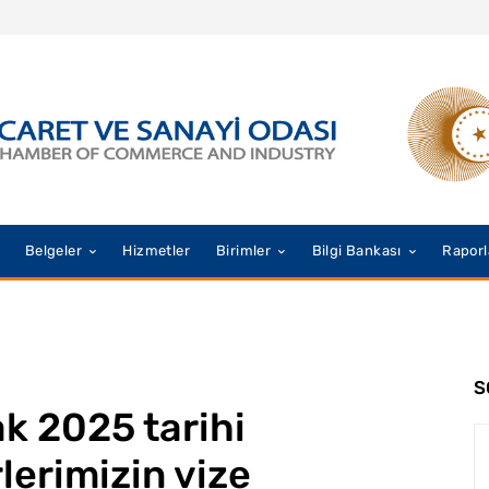
Belgeler
Hizmetler
Birimler
Bilgi Bankası
Raporl
S
k 2025 tarihi
rlerimizin vize