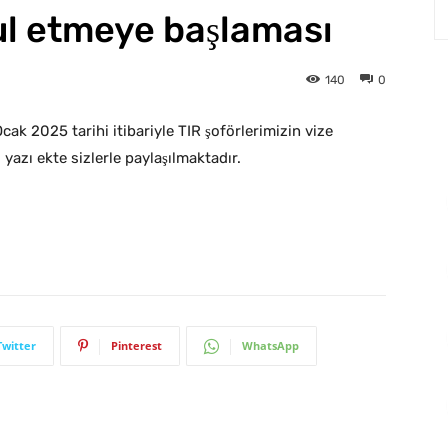
ul etmeye başlaması
140
0
ak 2025 tarihi itibariyle TIR şoförlerimizin vize
azı ekte sizlerle paylaşılmaktadır.
Twitter
Pinterest
WhatsApp